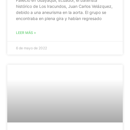
Falleció en Guayaquil, Ecuador, el baterista
histórico de Los Iracundos, Juan Carlos Velázquez,
debido a una aneurisma en la aorta. El grupo se
encontraba en plena gira y habían regresado
LEER MÁS »
6 de mayo de 2022