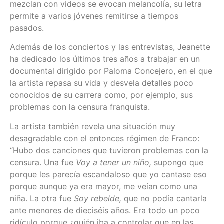
mezclan con videos se evocan melancolía, su letra
permite a varios jóvenes remitirse a tiempos
pasados.
Además de los conciertos y las entrevistas, Jeanette
ha dedicado los últimos tres años a trabajar en un
documental dirigido por Paloma Concejero, en el que
la artista repasa su vida y desvela detalles poco
conocidos de su carrera como, por ejemplo, sus
problemas con la censura franquista.
La artista también revela una situación muy
desagradable con el entonces régimen de Franco:
“Hubo dos canciones que tuvieron problemas con la
censura. Una fue
Voy a tener un niño,
supongo que
porque les parecía escandaloso que yo cantase eso
porque aunque ya era mayor, me veían como una
niña. La otra fue
Soy rebelde,
que no podía cantarla
ante menores de dieciséis años. Era todo un poco
ridículo porque ¿quién iba a controlar que en las