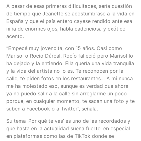
A pesar de esas primeras dificultades, sería cuestión
de tiempo que Jeanette se acostumbrase a la vida en
España y que el país entero cayese rendido ante esa
niña de enormes ojos, habla cadenciosa y exótico
acento.
“Empecé muy jovencita, con 15 años. Casi como
Marisol o Rocío Dúrcal. Rocío falleció pero Marisol lo
ha dejado y la entiendo. Ella quería una vida tranquila
y la vida del artista no lo es. Te reconocen por la
calle, te piden fotos en los restaurantes… A mí nunca
me ha molestado eso, aunque es verdad que ahora
ya no puedo salir a la calle sin arreglarme un poco
porque, en cualquier momento, te sacan una foto y te
suben a Facebook o a Twitter”, señala.
Su tema ‘Por qué te vas’ es uno de las recordados y
que hasta en la actualidad suena fuerte, en especial
en plataformas como las de TikTok donde se