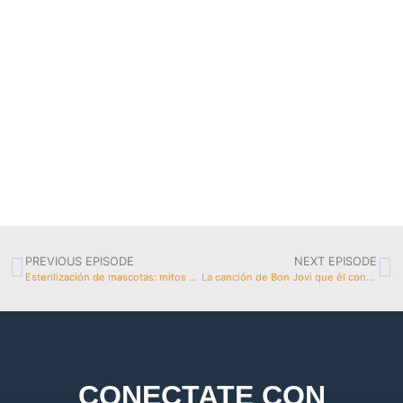
PREVIOUS EPISODE
NEXT EPISODE
Esterilización de mascotas: mitos y verdades
La canción de Bon Jovi que él considera un error
CONECTATE CON