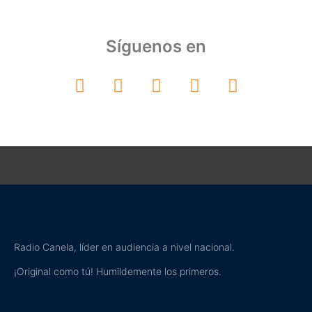
Síguenos en
Radio Canela, líder en audiencia a nivel nacional.
¡Original como tú! Humildemente los primeros.