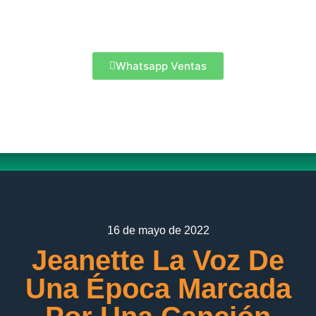
Whatsapp Ventas
16 de mayo de 2022
Jeanette La Voz De
Una Época Marcada