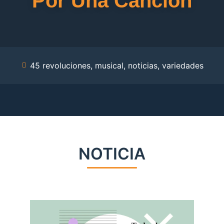
Por Una Canción
45 revoluciones
,
musical
,
noticias
,
variedades
NOTICIA