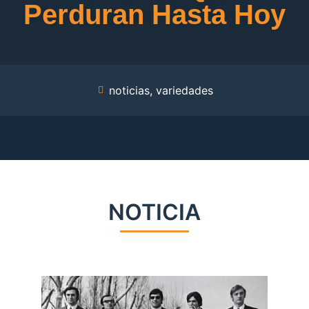
Perduran Hasta Hoy
noticias
,
variedades
NOTICIA