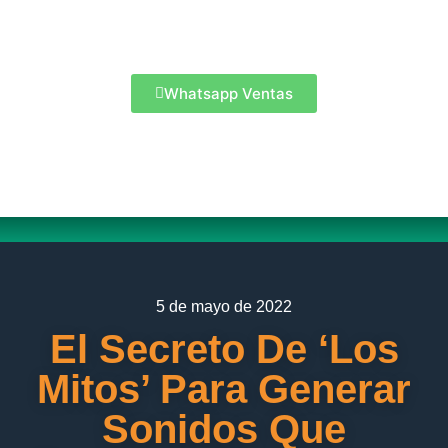
Whatsapp Ventas
5 de mayo de 2022
El Secreto De ‘Los
Mitos’ Para Generar
Sonidos Que