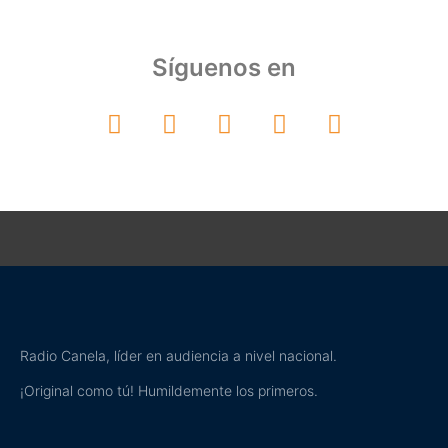
Síguenos en
Radio Canela, líder en audiencia a nivel nacional.
¡Original como tú! Humildemente los primeros.