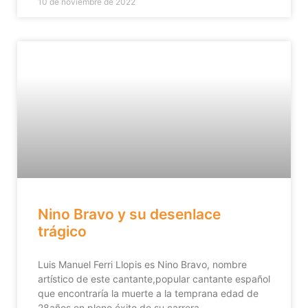
10 de noviembre de 2022
Nino Bravo y su desenlace
trágico
Luis Manuel Ferri Llopis es Nino Bravo, nombre
artístico de este cantante,popular cantante español
que encontraría la muerte a la temprana edad de
28años en pleno éxito de su carrera.