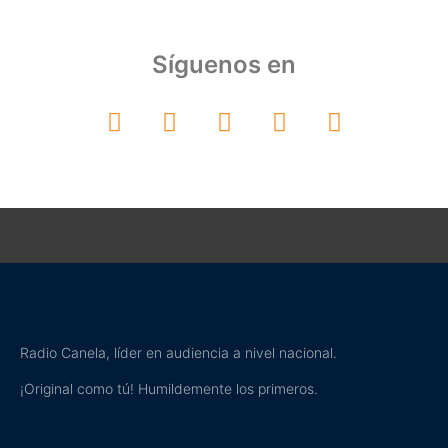
Síguenos en
Radio Canela, líder en audiencia a nivel nacional.
¡Original como tú! Humildemente los primeros.