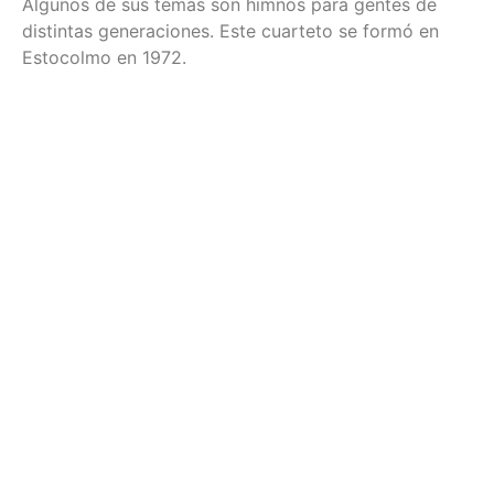
Algunos de sus temas son himnos para gentes de
distintas generaciones. Este cuarteto se formó en
Estocolmo en 1972.