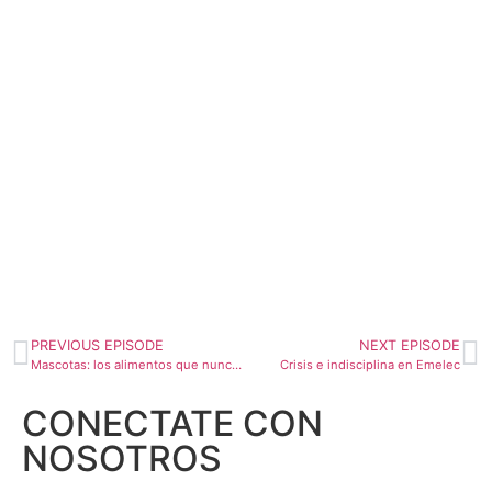
PREVIOUS EPISODE
NEXT EPISODE
Mascotas: los alimentos que nunca le podés dar a tu perro porque afecta su salud
Crisis e indisciplina en Emelec
CONECTATE CON
NOSOTROS