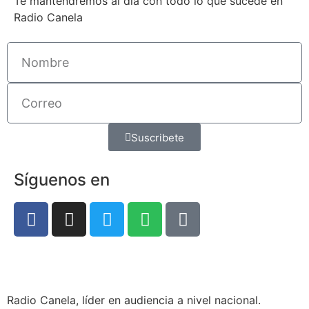
Te mantendremos al día con todo lo que sucede en
Radio Canela
Suscribete
Síguenos en
Radio Canela, líder en audiencia a nivel nacional.