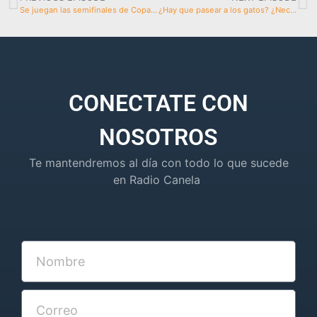
Se juegan las semifinales de Copa Canela
¿Hay que pasear a los gatos? ¿Necesitan salir a diario?
CONECTATE CON
NOSOTROS
Te mantendremos al día con todo lo que sucede
en Radio Canela