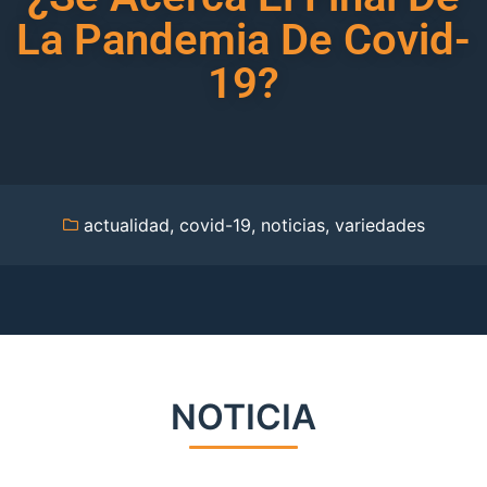
La Pandemia De Covid-
19?
actualidad
,
covid-19
,
noticias
,
variedades
NOTICIA