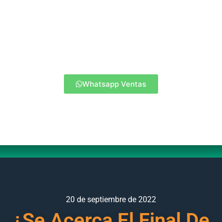
Whatsapp Ventas
20 de septiembre de 2022
¿Se Acerca El Final De