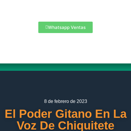
Whatsapp Ventas
8 de febrero de 2023
El Poder Gitano En La
Voz De Chiquitete