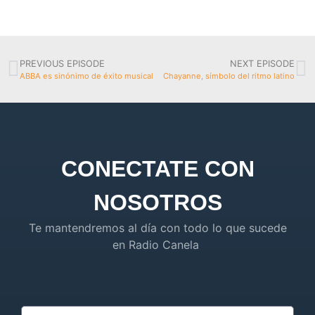
PREVIOUS EPISODE
NEXT EPISODE
ABBA es sinónimo de éxito musical
Chayanne, símbolo del ritmo latino
CONECTATE CON
NOSOTROS
Te mantendremos al día con todo lo que sucede
en Radio Canela