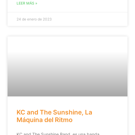
LEER MÁS »
24 de enero de 2023
KC and The Sunshine, La
Máquina del Ritmo
KC and The Sunshine Band, es una banda