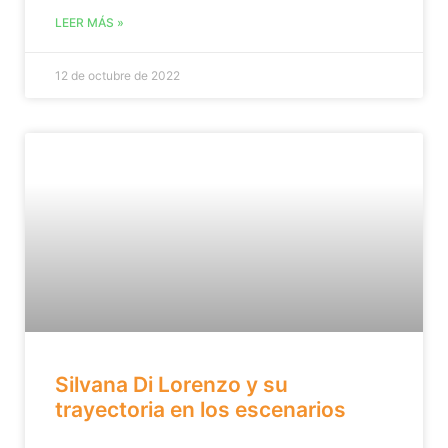
LEER MÁS »
12 de octubre de 2022
Silvana Di Lorenzo y su
trayectoria en los escenarios