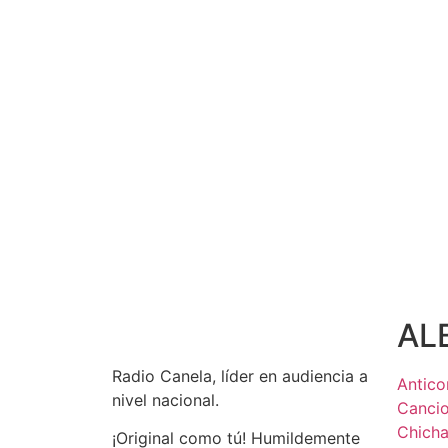
AL
Radio Canela, líder en audiencia a
Antico
nivel nacional.
Canci
Chich
¡Original como tú! Humildemente