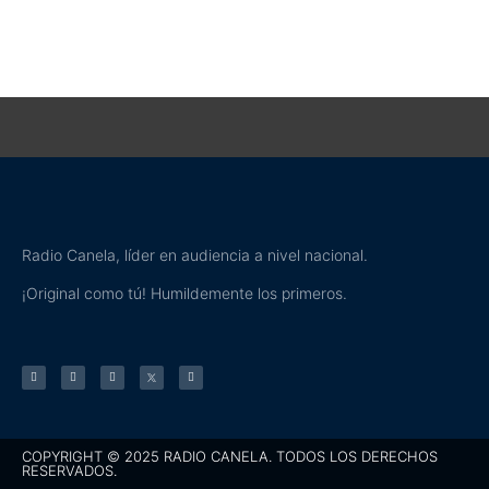
Radio Canela, líder en audiencia a nivel nacional.
¡Original como tú! Humildemente los primeros.
COPYRIGHT © 2025 RADIO CANELA. TODOS LOS DERECHOS
RESERVADOS.