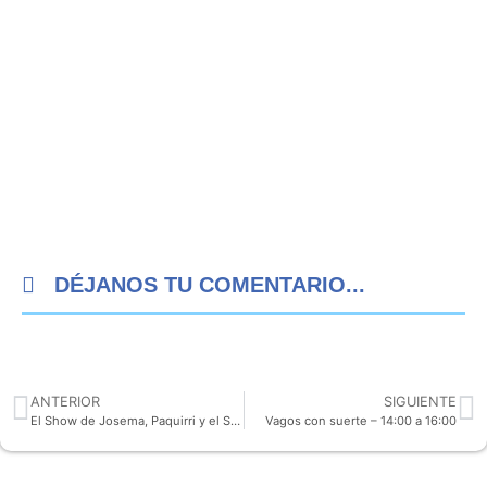
DÉJANOS TU COMENTARIO...
ANTERIOR
SIGUIENTE
El Show de Josema, Paquirri y el Shafa – 16:00 a 18:00
Vagos con suerte – 14:00 a 16:00